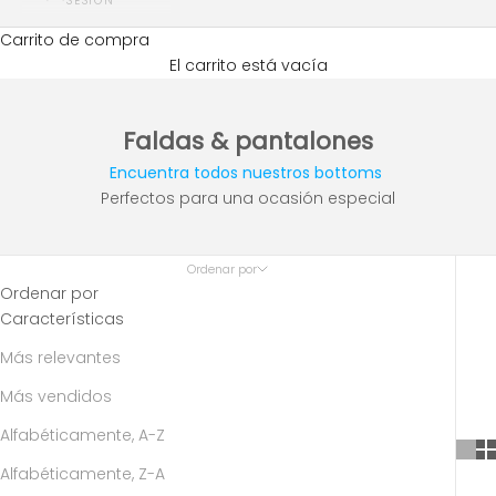
SESIÓN
Carrito de compra
El carrito está vacía
Faldas & pantalones
Encuentra todos nuestros bottoms
Perfectos para una ocasión especial
Ordenar por
Ordenar por
Características
Más relevantes
Más vendidos
Alfabéticamente, A-Z
Alfabéticamente, Z-A