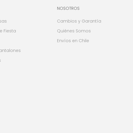
NOSOTROS
sas
Cambios y Garantía
e Fiesta
Quiénes Somos
Envíos en Chile
Pantalones
s