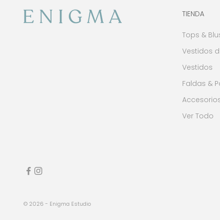
TIENDA
Tops & Blu
Vestidos d
Vestidos
Faldas & 
Accesorio
Ver Todo
© 2026 - Enigma Estudio