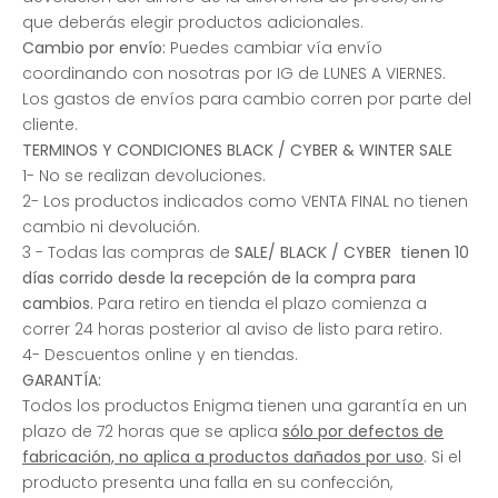
que deberás elegir productos adicionales.
Cambio por envío:
Puedes cambiar vía envío
coordinando con nosotras por IG de LUNES A VIERNES.
Los gastos de envíos para cambio corren por parte del
cliente.
TERMINOS Y CONDICIONES BLACK / CYBER & WINTER SALE
1- No se realizan devoluciones.
2- Los productos indicados como VENTA FINAL no tienen
cambio ni devolución.
3 - Todas las compras de
SALE/
BLACK / CYBER tienen 10
días corrido desde la recepción de la compra para
cambios.
Para retiro en tienda el plazo comienza a
correr 24 horas posterior al aviso de listo para retiro.
4- Descuentos online y en tiendas.
GARANTÍA:
Todos los productos Enigma
tienen una garantía en un
plazo de 72 horas que se aplica
sólo por defectos de
fabricación, no aplica a productos dañados por uso
.
Si el
producto presenta una
falla en su confección,