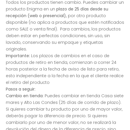
Todos los productos tienen cambio. Puedes cambiar un
producto Enigma en un
plazo de 25 días desde su
recepción (web o presencial),
por otro producto
disponible (no aplica a productos que estén notificados
como SALE o venta final). Para cambios, los productos
deben estar en perfectas condiciones, sin uso, sin
lavado, conservando su empaque y etiquetas
originales.
Importante:
Los plazos de cambios en el caso de
productos de retiro en tienda, comienzan a correr 24
horas posterior a la fecha de aviso de listo para retiro,
esto independiente a la fecha en la que el cliente realice
el retiro del producto
Pasos a seguir:
Cambio en tienda:
Puedes cambiar en tienda Casa siete
mares y Alto Las Condes (25 días de corrido de plazo).
Si quieres cambiar tu producto por uno de mayor valor,
deberás pagar la diferencia de precio. Si quieres
cambiarlo por uno de menor valor, no se realizará la
devolución del dinero de la diferencia de precio, sino