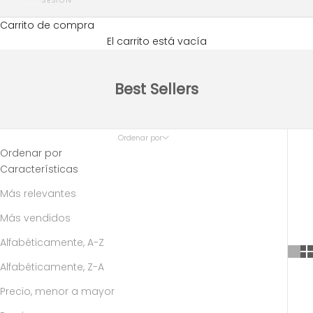
SESIÓN
Carrito de compra
El carrito está vacía
Best Sellers
Ordenar por
Ordenar por
Características
Más relevantes
Más vendidos
Alfabéticamente, A-Z
Alfabéticamente, Z-A
Precio, menor a mayor