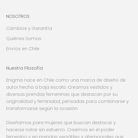
NOSOTROS
Cambios y Garantía
Quiénes Somos
Envíos en Chile
Nuestra Filosofía
Enigma nace en Chile como una marca de diseño de
autor hecha a baja escala. Creamos vestidos y
diversas prendas femeninas que destacan por su
originalidad y feminidad, pensadas para combinarse y
transformarse según la ocasión.
Diseñamos para mujeres que buscan destacar y
hacerse notar sin esfuerzo. Creemos en el poder
femenino y en prendas versátiles y atemporales que