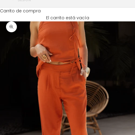
SESIÓN
Carrito de compra
El carrito está vacía
Zoom