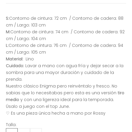
S:
Contorno de cintura: 72 cm / Contorno de cadera: 88
cm / Largo: 103 cm
M:
Contorno de cintura: 74 cm / Contorno de cadera: 92
cm / Largo: 104 cm
L:
Contorno de cintura: 76 cm / Contorno de cadera: 94
cm / Largo: 105 cm
Material:
Lino
Cuidado:
Lavar a mano con agua fría y dejar secar a la
sombra para una mayor duración y cuidado de la
prenda.
Nuestro clásico Enigma pero reinvéntalo y fresco. No
sabias que lo necesitabas pero esta es una versión
tiro
medio
y con una ligereza ideal para la temporada.
Úsalo a juego con el top June.
♡ Es una pieza única hecha a mano por Rossy
Talla: