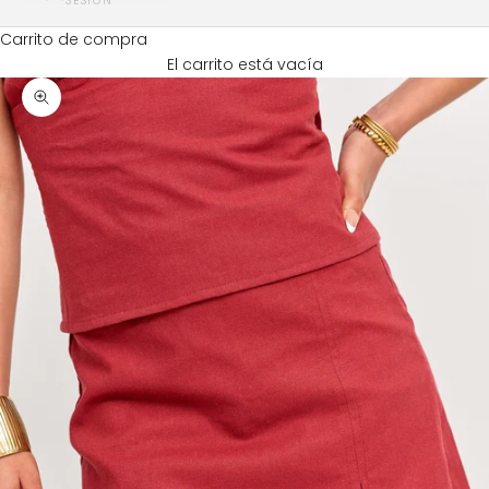
SESIÓN
Carrito de compra
El carrito está vacía
Zoom