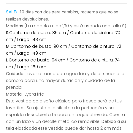
SALE:
10 días corridos para cambios, recuerda que no se
realizan devoluciones.
Medidas
(La modelo mide 1,70 y está usando una talla S)
S:
Contorno de busto: 86 cm / Contorno de cintura: 70
cm / Largo: 148 cm
M:
Contorno de busto: 90 cm / Contorno de cintura: 72
cm / Largo: 149 cm
L:
Contorno de busto: 94 cm / Contorno de cintura: 74
cm / Largo: 150 cm
Cuidado:
Lavar a mano con agua fría y dejar secar a la
sombra para una mayor duración y cuidado de la
prenda.
Material:
Lycra fría
Este vestido de diseño clásico pero fresco será de tus
favoritos. Se ajusta a la silueta a la perfección y su
espalda descubierta te dará un toque atrevido. Cuenta
con un lazo y un detalle metálico removible.
Debido a su
tela elasticada este vestido puede dar hasta 2 cm más