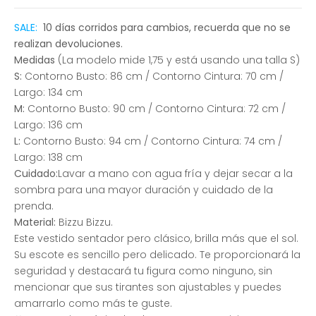
SALE:
10 días corridos para cambios, recuerda que no se
realizan devoluciones.
Medidas
(La modelo mide 1,75 y está usando una talla S)
S:
Contorno Busto: 86 cm / Contorno Cintura: 70 cm /
Largo: 134 cm
M:
Contorno Busto: 90 cm / Contorno Cintura: 72 cm /
Largo: 136 cm
L:
Contorno Busto: 94 cm / Contorno Cintura: 74 cm /
Largo: 138 cm
Cuidado:
Lavar a mano con agua fría y dejar secar a la
sombra para una mayor duración y cuidado de la
prenda.
Material:
Bizzu Bizzu.
Este vestido sentador pero clásico, brilla más que el sol.
Su escote es sencillo pero delicado. Te proporcionará la
seguridad y destacará tu figura como ninguno, sin
mencionar que sus tirantes son ajustables y puedes
amarrarlo como más te guste.