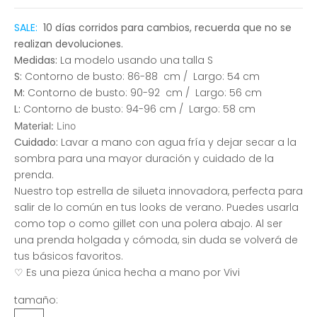
SALE:
10 días corridos para cambios, recuerda que no se
realizan devoluciones.
Medidas:
La modelo
usando una talla S
S:
Contorno de busto: 86-88 cm / Largo: 54 cm
M:
Contorno de busto: 90-92 cm / Largo: 56 cm
L:
Contorno de busto: 94-96 cm / Largo: 58 cm
Material:
Lino
Cuidado:
Lavar a mano con agua fría y dejar secar a la
sombra para una mayor duración y cuidado de la
prenda.
Nuestro top estrella de silueta innovadora, perfecta para
salir de lo común en tus looks de verano. Puedes usarla
como top o como gillet con una polera abajo. Al ser
una prenda holgada y cómoda, sin duda se volverá de
tus básicos favoritos.
♡ Es una pieza única hecha a mano por Vivi
tamaño: