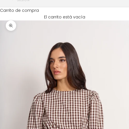
SESIÓN
Carrito de compra
El carrito está vacía
Zoom