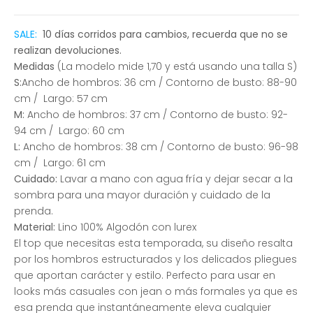
SALE:
10 días corridos para cambios, recuerda que no se
realizan devoluciones.
Medidas
(La modelo mide 1,70 y está usando una talla S)
S:
Ancho de hombros: 36 cm /
Contorno de busto: 88-90
cm / Largo: 57 cm
M:
Ancho de hombros: 37 cm / Contorno de busto: 92-
94 cm / Largo: 60 cm
L:
Ancho de hombros: 38 cm / Contorno de busto: 96-98
cm / Largo: 61 cm
Cuidado:
Lavar a mano con agua fría y dejar secar a la
sombra para una mayor duración y cuidado de la
prenda.
Material:
Lino 100% Algodón con lurex
El top que necesitas esta temporada, su diseño resalta
por los hombros estructurados y los delicados pliegues
que aportan carácter y estilo. Perfecto para usar en
looks más casuales con jean o más formales ya que es
esa prenda que instantáneamente eleva cualquier