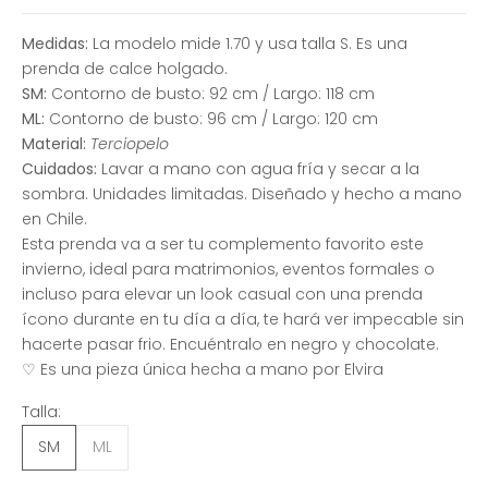
Medidas:
La modelo mide 1.70 y usa talla S. Es una
prenda de calce holgado.
SM:
Contorno de busto: 92 cm / Largo: 118 cm
ML:
Contorno de busto: 96 cm / Largo: 120 cm
Material:
Terciopelo
Cuidados:
Lavar a mano con agua fría y secar a la
sombra. Unidades limitadas. Diseñado y hecho a mano
en Chile.
Esta prenda va a ser tu complemento favorito este
invierno, ideal para matrimonios, eventos formales o
incluso para elevar un look casual con una prenda
ícono durante en tu día a día, te hará ver impecable sin
hacerte pasar frio. Encuéntralo en negro y chocolate.
♡ Es una pieza única hecha a mano por Elvira
Talla:
SM
ML