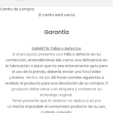
SESIÓN
Carrito de compra
El carrito está vacía
Garantía
GARANTÍA: Fallas o defectos:
Si el producto presenta una
falla
o defecto en su
confección, entendiéndose ello como una deficiencia en
la fabricación o pieza que no sea enteramente apto para
el uso de la prenda, deberás enviar una foto/video
y
boleta
dentro de las
48 horas corridas siguientes a
recibido el producto para una devolución de su compra.
El
producto debe estar con etiqueta y conservar su
embalaje original.
Tener presente que lo anterior no aplica si es por
un
hecho imputable al consumidor producto de su uso,
cuidado o lavado: